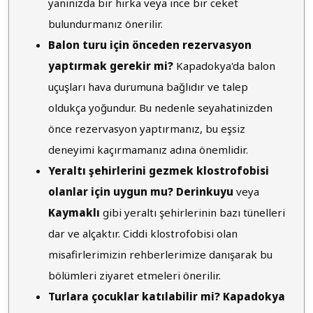
yanınızda bir hırka veya ince bir ceket
bulundurmanız önerilir.
Balon turu için önceden rezervasyon
yaptırmak gerekir mi?
Kapadokya'da balon
uçuşları hava durumuna bağlıdır ve talep
oldukça yoğundur. Bu nedenle seyahatinizden
önce rezervasyon yaptırmanız, bu eşsiz
deneyimi kaçırmamanız adına önemlidir.
Yeraltı şehirlerini gezmek klostrofobisi
olanlar için uygun mu?
Derinkuyu
veya
Kaymaklı
gibi yeraltı şehirlerinin bazı tünelleri
dar ve alçaktır. Ciddi klostrofobisi olan
misafirlerimizin rehberlerimize danışarak bu
bölümleri ziyaret etmeleri önerilir.
Turlara çocuklar katılabilir mi?
Kapadokya