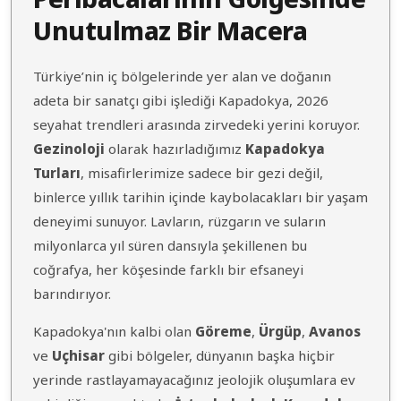
Unutulmaz Bir Macera
Türkiye’nin iç bölgelerinde yer alan ve doğanın
adeta bir sanatçı gibi işlediği Kapadokya, 2026
seyahat trendleri arasında zirvedeki yerini koruyor.
Gezinoloji
olarak hazırladığımız
Kapadokya
Turları
, misafirlerimize sadece bir gezi değil,
binlerce yıllık tarihin içinde kaybolacakları bir yaşam
deneyimi sunuyor. Lavların, rüzgarın ve suların
milyonlarca yıl süren dansıyla şekillenen bu
coğrafya, her köşesinde farklı bir efsaneyi
barındırıyor.
Kapadokya'nın kalbi olan
Göreme
,
Ürgüp
,
Avanos
ve
Uçhisar
gibi bölgeler, dünyanın başka hiçbir
yerinde rastlayamayacağınız jeolojik oluşumlara ev