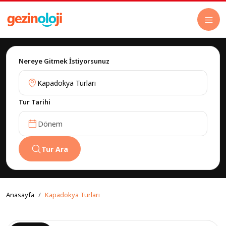
Nereye Gitmek İstiyorsunuz
Tur Tarihi
Dönem
Tur Ara
Anasayfa
Kapadokya Turları