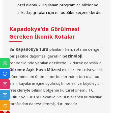
özel olarak kurgulanan programlar, aileler ve
arkadaş grupları için en popüler seçeneklerdir.
Kapadokya’da Görülmesi
Gereken İkonik Rotalar
Bir
Kapadokya Turu
planlanırken, rotanın dengeli
bir şekilde dağılması gerekir.
Gezinoloji
rehberliğinde yapılan gezilerde ilk durak genellikle
Göreme Açık Hava Müzesi
olur. Erken Hristiyanlık
döneminin en önemli merkezlerinden biri olan bu
alan, kayaların içine oyulmuş kiliseleri ve büyüleyici
freskleriyle bilinir. Bölgenin kültürel önemi,
T.C.
Kültür ve Turizm Bakanlığı
ve uluslararası kuruluşlar
tarafından da tescillenmiş durumdadır.