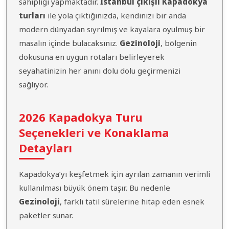
sahipliği yapmaktadır.
İstanbul çıkışlı Kapadokya
turları
ile yola çıktığınızda, kendinizi bir anda
modern dünyadan sıyrılmış ve kayalara oyulmuş bir
masalın içinde bulacaksınız.
Gezinoloji
, bölgenin
dokusuna en uygun rotaları belirleyerek
seyahatinizin her anını dolu dolu geçirmenizi
sağlıyor.
2026 Kapadokya Turu
Seçenekleri ve Konaklama
Detayları
Kapadokya’yı keşfetmek için ayrılan zamanın verimli
kullanılması büyük önem taşır. Bu nedenle
Gezinoloji
, farklı tatil sürelerine hitap eden esnek
paketler sunar.