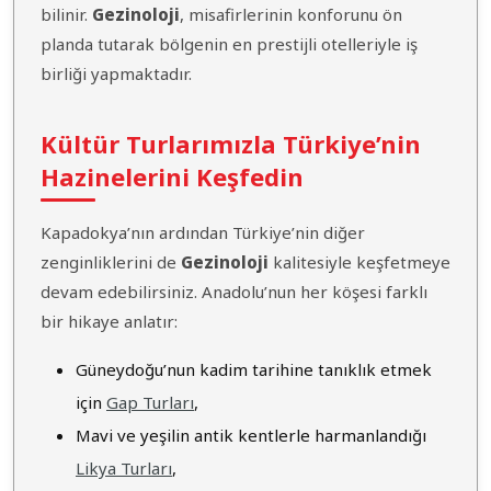
bilinir.
Gezinoloji
, misafirlerinin konforunu ön
planda tutarak bölgenin en prestijli otelleriyle iş
birliği yapmaktadır.
Kültür Turlarımızla Türkiye’nin
Hazinelerini Keşfedin
Kapadokya’nın ardından Türkiye’nin diğer
zenginliklerini de
Gezinoloji
kalitesiyle keşfetmeye
devam edebilirsiniz. Anadolu’nun her köşesi farklı
bir hikaye anlatır:
Güneydoğu’nun kadim tarihine tanıklık etmek
için
Gap Turları
,
Mavi ve yeşilin antik kentlerle harmanlandığı
Likya Turları
,