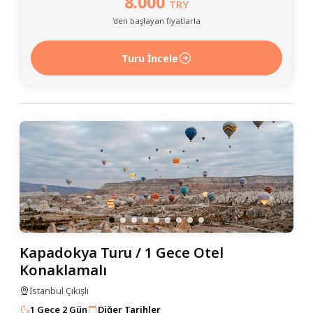
8.000
TRY
'den başlayan fiyatlarla
Turu İncele
Kapadokya Turu / 1 Gece Otel
Konaklamalı
İstanbul Çıkışlı
1 Gece 2 Gün
Diğer Tarihler