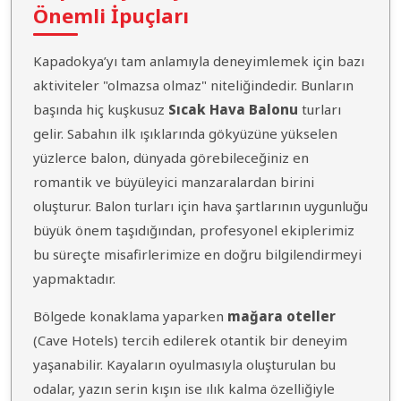
Önemli İpuçları
Kapadokya’yı tam anlamıyla deneyimlemek için bazı
aktiviteler "olmazsa olmaz" niteliğindedir. Bunların
başında hiç kuşkusuz
Sıcak Hava Balonu
turları
gelir. Sabahın ilk ışıklarında gökyüzüne yükselen
yüzlerce balon, dünyada görebileceğiniz en
romantik ve büyüleyici manzaralardan birini
oluşturur. Balon turları için hava şartlarının uygunluğu
büyük önem taşıdığından, profesyonel ekiplerimiz
bu süreçte misafirlerimize en doğru bilgilendirmeyi
yapmaktadır.
Bölgede konaklama yaparken
mağara oteller
(Cave Hotels) tercih edilerek otantik bir deneyim
yaşanabilir. Kayaların oyulmasıyla oluşturulan bu
odalar, yazın serin kışın ise ılık kalma özelliğiyle