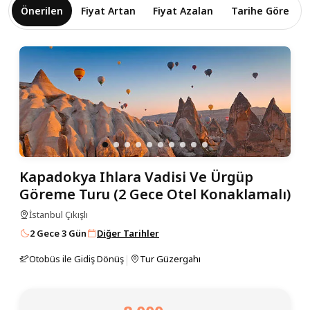
Önerilen
Fiyat Artan
Fiyat Azalan
Tarihe Göre
Kapadokya Ihlara Vadisi Ve Ürgüp
Göreme Turu (2 Gece Otel Konaklamalı)
İstanbul Çıkışlı
2 Gece 3 Gün
Diğer Tarihler
|
Otobüs ile Gidiş Dönüş
Tur Güzergahı