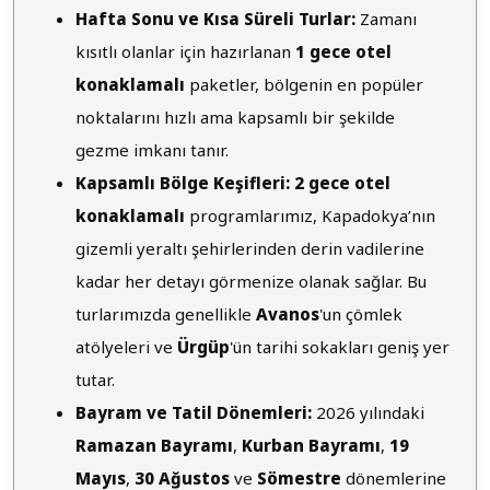
Hafta Sonu ve Kısa Süreli Turlar:
Zamanı
kısıtlı olanlar için hazırlanan
1 gece otel
konaklamalı
paketler, bölgenin en popüler
noktalarını hızlı ama kapsamlı bir şekilde
gezme imkanı tanır.
Kapsamlı Bölge Keşifleri:
2 gece otel
konaklamalı
programlarımız, Kapadokya’nın
gizemli yeraltı şehirlerinden derin vadilerine
kadar her detayı görmenize olanak sağlar. Bu
turlarımızda genellikle
Avanos
'un çömlek
atölyeleri ve
Ürgüp
'ün tarihi sokakları geniş yer
tutar.
Bayram ve Tatil Dönemleri:
2026 yılındaki
Ramazan Bayramı
,
Kurban Bayramı
,
19
Mayıs
,
30 Ağustos
ve
Sömestre
dönemlerine