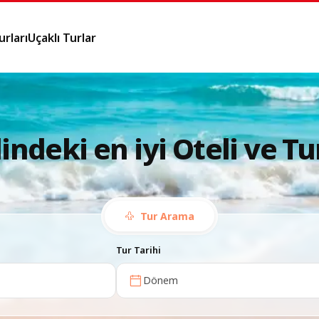
rları
Uçaklı Turlar
indeki en iyi Oteli ve Tu
Tur Arama
Tur Tarihi
Dönem