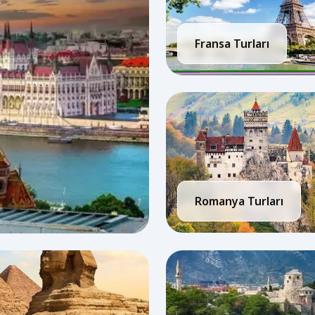
Fransa Turları
Romanya Turları