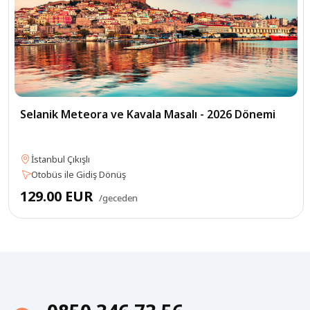
Selanik Meteora ve Kavala Masalı - 2026 Dönemi
İstanbul Çıkışlı
Otobüs ile Gidiş Dönüş
129.00 EUR
/geceden