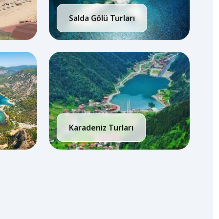
Salda Gölü Turları
Karadeniz Turları