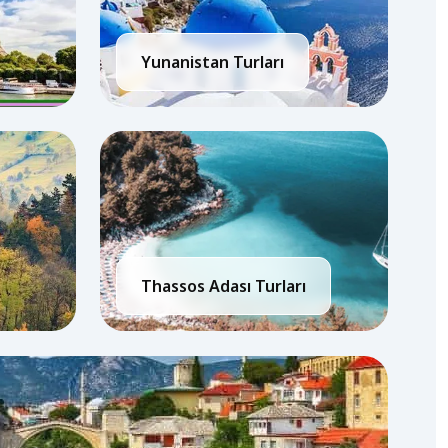
Yunanistan Turları
Thassos Adası Turları