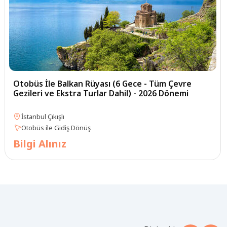
Otobüs İle Balkan Rüyası (6 Gece - Tüm Çevre
Gezileri ve Ekstra Turlar Dahil) - 2026 Dönemi
İstanbul Çıkışlı
Otobüs ile Gidiş Dönüş
Bilgi Alınız