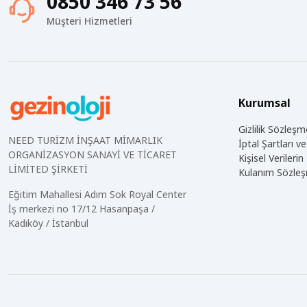
0850 346 73 56
Müşteri Hizmetleri
Kurumsal
Gizlilik Sözleşm
NEED TURİZM İNŞAAT MİMARLIK
İptal Şartları 
ORGANİZASYON SANAYİ VE TİCARET
Kişisel Veriler
LİMİTED ŞİRKETİ
Kulanım Sözle
Eğitim Mahallesi Adım Sok Royal Center
İş merkezi no 17/12 Hasanpaşa /
Kadıköy / İstanbul