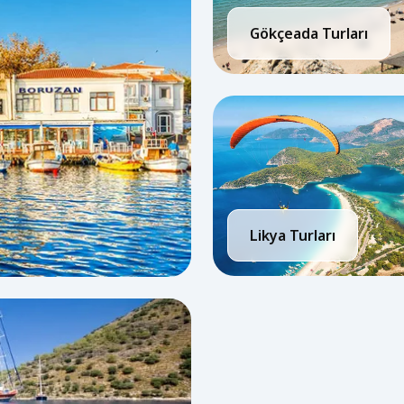
Gökçeada Turları
Likya Turları