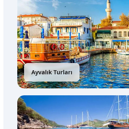
Ayvalık Turları