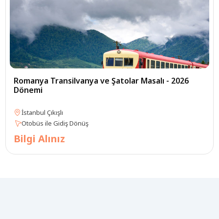
Romanya Transilvanya ve Şatolar Masalı - 2026
Dönemi
İstanbul Çıkışlı
Otobüs ile Gidiş Dönüş
Bilgi Alınız