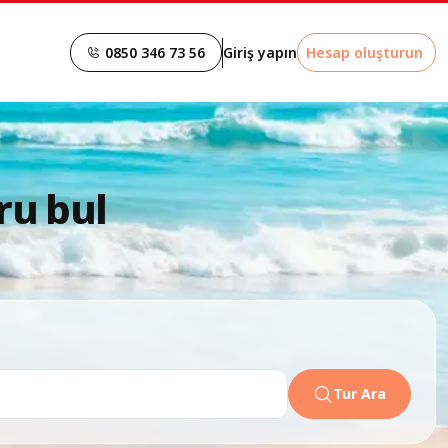
0850 346 73 56
Giriş yapın
Hesap oluşturun
ru bul
Tur Ara