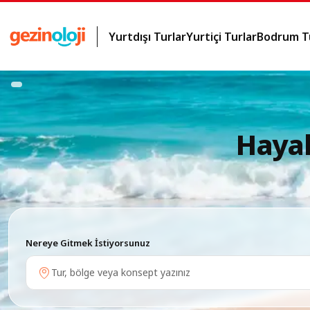
Yurtdışı Turlar
Yurtiçi Turlar
Bodrum Tu
Hayal
Nereye Gitmek İstiyorsunuz