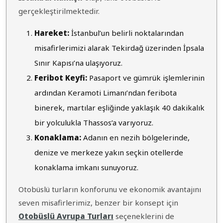
gerçekleştirilmektedir.
Hareket:
İstanbul’un belirli noktalarından
misafirlerimizi alarak Tekirdağ üzerinden İpsala
Sınır Kapısı’na ulaşıyoruz.
Feribot Keyfi:
Pasaport ve gümrük işlemlerinin
ardından Keramoti Limanı’ndan feribota
binerek, martılar eşliğinde yaklaşık 40 dakikalık
bir yolculukla Thassos’a varıyoruz.
Konaklama:
Adanın en nezih bölgelerinde,
denize ve merkeze yakın seçkin otellerde
konaklama imkanı sunuyoruz.
Otobüslü turların konforunu ve ekonomik avantajını
seven misafirlerimiz, benzer bir konsept için
Otobüslü Avrupa Turları
seçeneklerini de