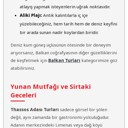
atlayış yapmak isteyenlerin uğrak noktasıdır.
Aliki Plajı:
Antik kalıntılarla iç içe
yüzebileceğiniz, hem tarih hem de deniz keyfini
bir arada sunan nadir koylardan biridir.
Deniz kum güneş üçlüsünün ötesinde bir deneyim
arıyorsanız, Balkan coğrafyasının diğer güzelliklerini
de keşfetmek için
Balkan Turları
kategorimize göz
atabilirsiniz.
Yunan Mutfağı ve Sirtaki
Geceleri
Thassos Adası Turları
sadece görsel bir şölen
değil, aynı zamanda bir gastronomi yolculuğudur.
Adanın merkezindeki Limenas veya dağ köyü