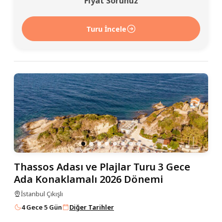
Fiyat Sorunuz
Turu İncele
Thassos Adası ve Plajlar Turu 3 Gece
Ada Konaklamalı 2026 Dönemi
İstanbul Çıkışlı
4 Gece 5 Gün
Diğer Tarihler