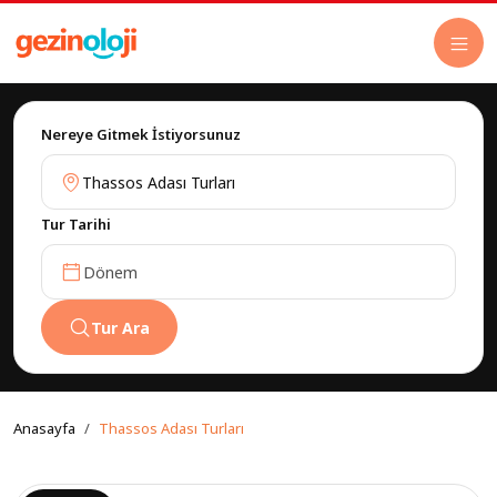
Nereye Gitmek İstiyorsunuz
Tur Tarihi
Dönem
Tur Ara
Anasayfa
Thassos Adası Turları