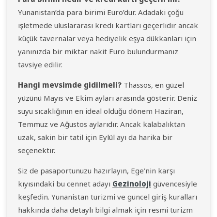
Yunanistan’da para birimi Euro’dur. Adadaki çoğu
işletmede uluslararası kredi kartları geçerlidir ancak
küçük tavernalar veya hediyelik eşya dükkanları için
yanınızda bir miktar nakit Euro bulundurmanız
tavsiye edilir.
Hangi mevsimde gidilmeli?
Thassos, en güzel
yüzünü Mayıs ve Ekim ayları arasında gösterir. Deniz
suyu sıcaklığının en ideal olduğu dönem Haziran,
Temmuz ve Ağustos aylarıdır. Ancak kalabalıktan
uzak, sakin bir tatil için Eylül ayı da harika bir
seçenektir.
Siz de pasaportunuzu hazırlayın, Ege’nin karşı
kıyısındaki bu cennet adayı
Gezinoloji
güvencesiyle
keşfedin. Yunanistan turizmi ve güncel giriş kuralları
hakkında daha detaylı bilgi almak için resmi turizm