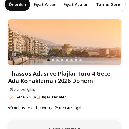
Önerilen
Fiyat Artan
Fiyat Azalan
Tarihe Göre
Thassos Adası ve Plajlar Turu 4 Gece
Ada Konaklamalı 2026 Dönemi
İstanbul Çıkışlı
5 Gece 6 Gün
Diğer Tarihler
|
Otobüs ile Gidiş Dönüş
Tur Güzergahı