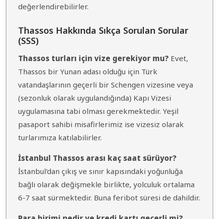
değerlendirebilirler.
Thassos Hakkında Sıkça Sorulan Sorular
(SSS)
Thassos turları için vize gerekiyor mu?
Evet,
Thassos bir Yunan adası olduğu için Türk
vatandaşlarının geçerli bir Schengen vizesine veya
(sezonluk olarak uygulandığında) Kapı Vizesi
uygulamasına tabi olması gerekmektedir. Yeşil
pasaport sahibi misafirlerimiz ise vizesiz olarak
turlarımıza katılabilirler.
İstanbul Thassos arası kaç saat sürüyor?
İstanbul'dan çıkış ve sınır kapısındaki yoğunluğa
bağlı olarak değişmekle birlikte, yolculuk ortalama
6-7 saat sürmektedir. Buna feribot süresi de dahildir.
Para birimi nedir ve kredi kartı geçerli mi?