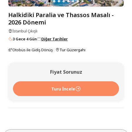
Halkidiki Paralia ve Thassos Masalı -
2026 Dönemi
İstanbul Çıkışlı
3 Gece 4 Gün
Diğer Tarihler
|
Otobüs ile Gidiş Dönüş
Tur Güzergahı
Fiyat Sorunuz
Turu İncele