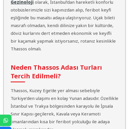
Gezinoloji
olarak, İstanbul’dan hareketli konforlu
otobüslerimizle sizi kapınızdan alıp, feribot keyfi
eşliğinde bu masalsı adaya ulaştırıyoruz. Uçak bileti
masrafı olmadan, kendi dilinize yakın bir kültürde,
döviz kurlarını dert etmeden ekonomik ve keyifli
bir kaçamak yapmak istiyorsanız, rotanız kesinlikle
Thassos olmalı.
Neden Thassos Adası Turları
Tercih Edilmeli?
Thassos, Kuzey Ege’de yer alması sebebiyle
Türkiye’den ulaşımı en kolay Yunan adasıdır. Özellikle
İstanbul ve Trakya bölgesinden karayolu ile İpsala
Sınır Kapısı geçilerek, Kavala veya Keramoti
limanlarından kısa bir feribot yolculuğu ile adaya