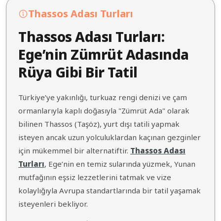
Thassos Adası Turları
Thassos Adası Turları:
Ege’nin Zümrüt Adasında
Rüya Gibi Bir Tatil
Türkiye’ye yakınlığı, turkuaz rengi denizi ve çam
ormanlarıyla kaplı doğasıyla "Zümrüt Ada" olarak
bilinen Thassos (Taşöz), yurt dışı tatili yapmak
isteyen ancak uzun yolculuklardan kaçınan gezginler
için mükemmel bir alternatiftir.
Thassos Adası
Turları
, Ege’nin en temiz sularında yüzmek, Yunan
mutfağının eşsiz lezzetlerini tatmak ve vize
kolaylığıyla Avrupa standartlarında bir tatil yaşamak
isteyenleri bekliyor.