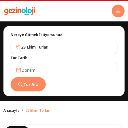
Nereye Gitmek İstiyorsunuz
Tur Tarihi
Dönem
Tur Ara
Anasayfa
29 Ekim Turları