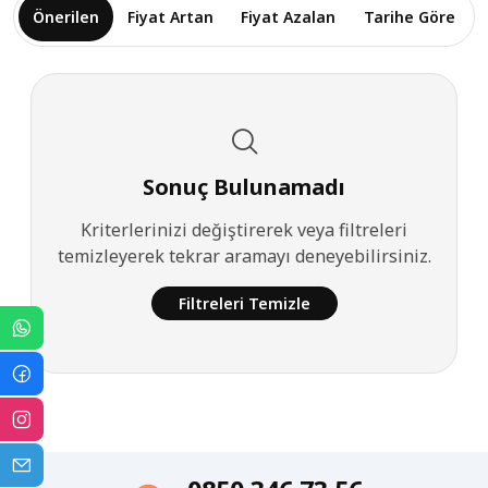
Önerilen
Fiyat Artan
Fiyat Azalan
Tarihe Göre
Sonuç Bulunamadı
Kriterlerinizi değiştirerek veya filtreleri
temizleyerek tekrar aramayı deneyebilirsiniz.
Filtreleri Temizle